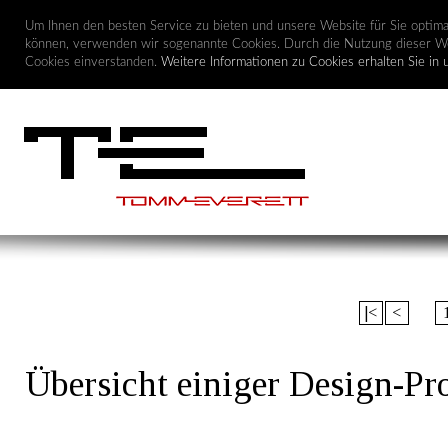
Um Ihnen den besten Service zu bieten und unsere Website für Sie optimal
können, verwenden wir sogenannte Cookies. Durch die Nutzung dieser We
Cookies einverstanden.
Weitere Informationen zu Cookies erhalten Sie in 
|<
<
Übersicht einiger Design-Pr