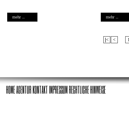
mehr ...
mehr ...
|<
<
HOME
AGENTUR
KONTAKT
IMPRESSUM
RECHTLICHE HINWEISE