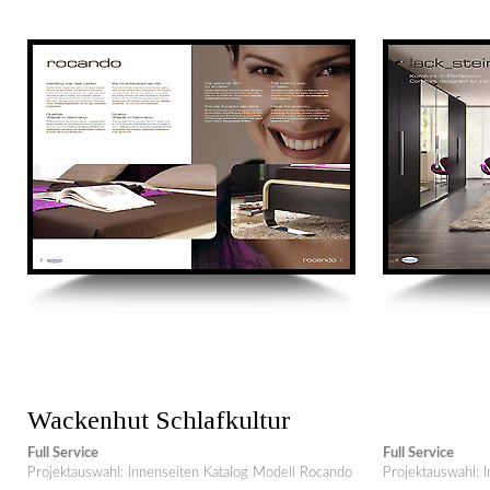
Wackenhut Schlafkultur
Full Service
Full Service
Projektauswahl: Innenseiten Katalog Modell Rocando
Projektauswahl: 